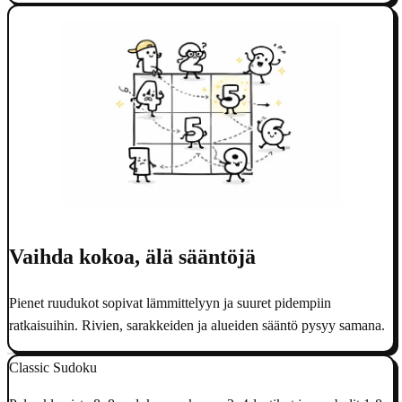
Vaihda kokoa, älä sääntöjä
Pienet ruudukot sopivat lämmittelyyn ja suuret pidempiin
ratkaisuihin. Rivien, sarakkeiden ja alueiden sääntö pysyy samana.
Classic Sudoku