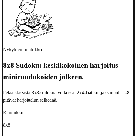
Nykyinen ruudukko
8x8 Sudoku: keskikokoinen harjoitus
miniruudukoiden jälkeen.
Pelaa klassista 8x8-sudokua verkossa. 2x4-laatikot ja symbolit 1-8
pitävät harjoittelun selkeänä.
Ruudukko
8x8