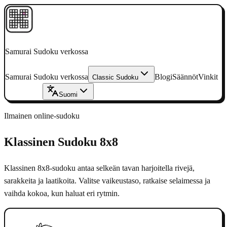
Samurai Sudoku verkossa
Samurai Sudoku verkossa
Blogi
Säännöt
Vinkit
Classic Sudoku
Pelaa nyt
→
Suomi
Ilmainen online-sudoku
Klassinen Sudoku 8x8
Klassinen 8x8-sudoku antaa selkeän tavan harjoitella rivejä,
sarakkeita ja laatikoita.
Valitse vaikeustaso, ratkaise selaimessa ja
vaihda kokoa, kun haluat eri rytmin.