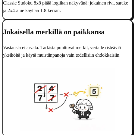
Classic Sudoku 8x8 pitää logiikan näkyvänä: jokainen rivi, sarake
ja 2x4-alue käyttää 1-8 kerran.
Jokaisella merkillä on paikkansa
Vastausta ei arvata. Tarkista puuttuvat merkit, vertaile risteäviä
yksiköitä ja käytä muistiinpanoja vain todellisiin ehdokkaisiin.