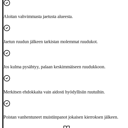
Aloitan vahvimmasta jaetusta alueesta.
Jaetun ruudun jälkeen tarkistan molemmat ruudukot.
Jos kulma pysähtyy, palaan keskimmäiseen ruudukkoon.
Merkitsen ehdokkaita vain aidosti hyödyllisiin ruutuihin.
Poistan vanhentuneet muistiinpanot jokaisen kierroksen jälkeen.