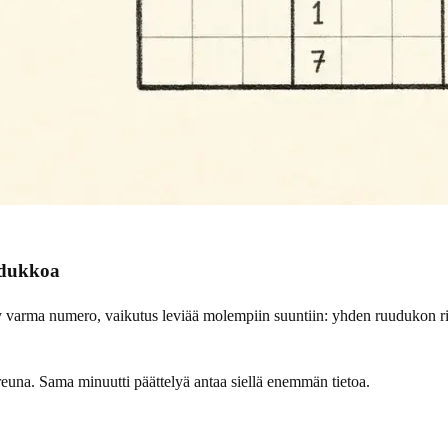
udukkoa
varma numero, vaikutus leviää molempiin suuntiin: yhden ruudukon rivi 
 reuna. Sama minuutti päättelyä antaa siellä enemmän tietoa.