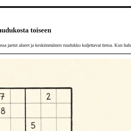
uudukosta toiseen
 jossa jaetut alueet ja keskimmäinen ruudukko kuljettavat tietoa. Kun ha