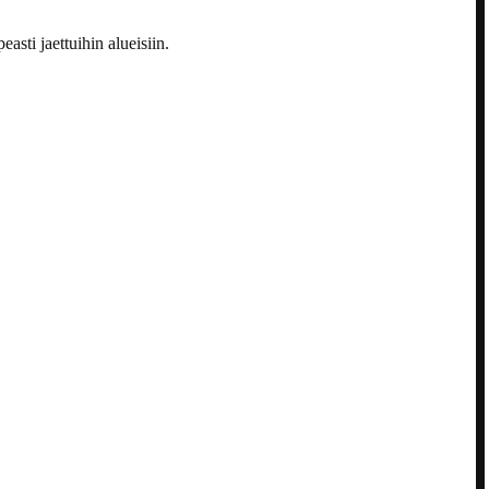
asti jaettuihin alueisiin.