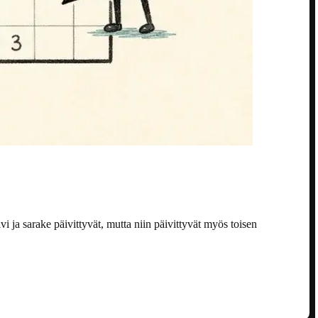
ja sarake päivittyvät, mutta niin päivittyvät myös toisen