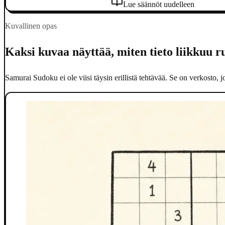
Pelaa Samurai Sudokua verkossa
Lue säännöt uudelleen
Kuvallinen opas
Kaksi kuvaa näyttää, miten tieto liikkuu r
Samurai Sudoku ei ole viisi täysin erillistä tehtävää. Se on verkosto,