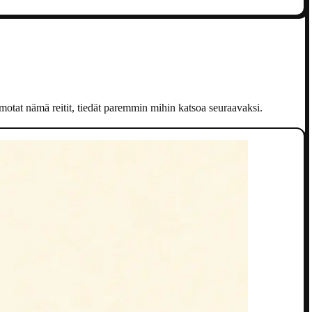
hmotat nämä reitit, tiedät paremmin mihin katsoa seuraavaksi.