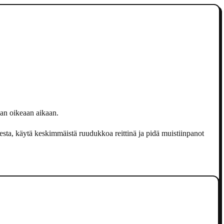
aan oikeaan aikaan.
sta, käytä keskimmäistä ruudukkoa reittinä ja pidä muistiinpanot