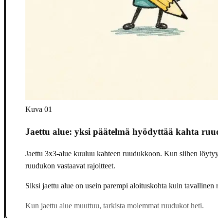
Kuva 01
Jaettu alue: yksi päätelmä hyödyttää kahta ru
Jaettu 3x3-alue kuuluu kahteen ruudukkoon. Kun siihen löytyy 
ruudukon vastaavat rajoitteet.
Siksi jaettu alue on usein parempi aloituskohta kuin tavallinen
Kun jaettu alue muuttuu, tarkista molemmat ruudukot heti.