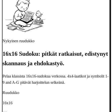
Nykyinen ruudukko
16x16 Sudoku: pitkät ratkaisut, edistynyt
skannaus ja ehdokastyö.
Pelaa klassista 16x16-sudokua verkossa. 4x4-laatikot ja symbolit 1-
9 and A-G pitävät harjoittelun selkeänä.
Ruudukko
16x16