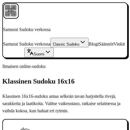
Samurai Sudoku verkossa
Samurai Sudoku verkossa
Blogi
Säännöt
Vinkit
Classic Sudoku
Pelaa nyt
→
Suomi
Ilmainen online-sudoku
Klassinen Sudoku 16x16
Klassinen 16x16-sudoku antaa selkeän tavan harjoitella rivejä,
sarakkeita ja laatikoita.
Valitse vaikeustaso, ratkaise selaimessa ja
vaihda kokoa, kun haluat eri rytmin.