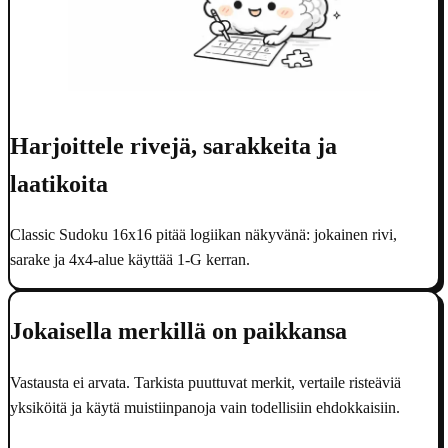
Harjoittele rivejä, sarakkeita ja
laatikoita
Classic Sudoku 16x16 pitää logiikan näkyvänä: jokainen rivi,
sarake ja 4x4-alue käyttää 1-G kerran.
Jokaisella merkillä on paikkansa
Vastausta ei arvata. Tarkista puuttuvat merkit, vertaile risteäviä
yksiköitä ja käytä muistiinpanoja vain todellisiin ehdokkaisiin.