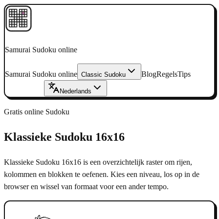
Samurai Sudoku online
Samurai Sudoku online
Blog
Regels
Tips
Classic Sudoku
Nu spelen
→
Nederlands
Gratis online Sudoku
Klassieke Sudoku 16x16
Klassieke Sudoku 16x16 is een overzichtelijk raster om rijen,
kolommen en blokken te oefenen.
Kies een niveau, los op in de
browser en wissel van formaat voor een ander tempo.