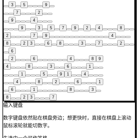
3
5
9
7
2
9
4
9
3
5
7
9
2
4
8
2
7
9
4
8
2
3
6
8
3
7
2
6
2
6
4
8
9
4
8
3
6
1
1
5
9
1
4
4
8
2
6
1
6
1
8
3
8
2
3
7
输入键盘
数字键盘依然贴在棋盘旁边；想更快时，直接在棋盘上滚动
鼠标滚轮就能切数字。