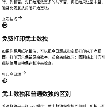
行、列和宫。先扫给定数更多的共享宫，再把结果送回中盘，
通常比随意从角落开始更稳。
查看技巧
免费打印武士数独
如果你想用纸笔推演，可以把今日题或指定题打印成干净题
面。打印页只保留原始数字，适合离线练习；回到线上时仍可
继续使用自动保存和冲突检查。
打印今日题
武士数独和普通数独的区别
普通数独是一张 9x9 棋盘；武士数独保留相同规则，但把五张