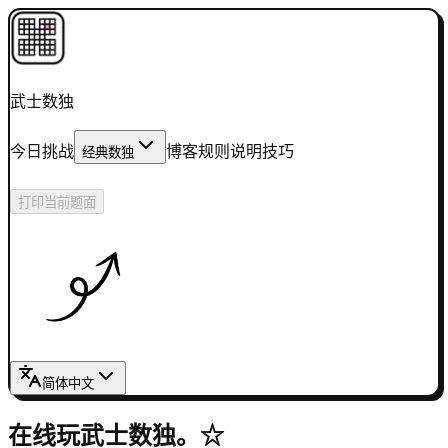
武士数独
今日挑战
博客
规则说明
技巧
经典数独
进入棋盘
→
打印当前题面
简体中文
在线玩武士数独。
☆