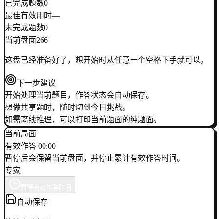
已完成题数
0
最佳有效用时
—
未完成题数
0
当前盘面
266
这盘已经准备好了，想开始时从任意一个空格下手就可以。
下一步建议
开始处理当前题目，作答状态会自动保存。
想做共享题时，随时切到今日挑战。
如需离线推理，可以打印当前题面的纯题面。
当前局面
有效作答 00:00
暂停后会保留当前盘面，并停止累计有效作答时间。
专家
暂停有效作答时间
自动保存