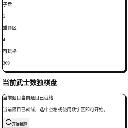
子盘
5
重叠区
4
可玩格
369
当前武士数独棋盘
当前题目
当前题目已就绪
当前题目已就绪，选中空格或使用数字区即可开始。
开始新题